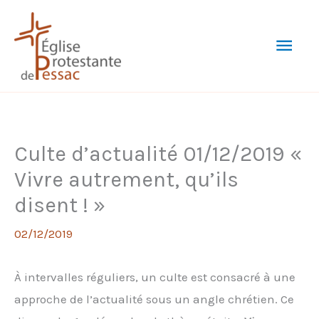
Aller
au
Men
contenu
prin
Culte d’actualité 01/12/2019 «
Vivre autrement, qu’ils
disent ! »
02/12/2019
À intervalles réguliers, un culte est consacré à une
approche de l’actualité sous un angle chrétien. Ce