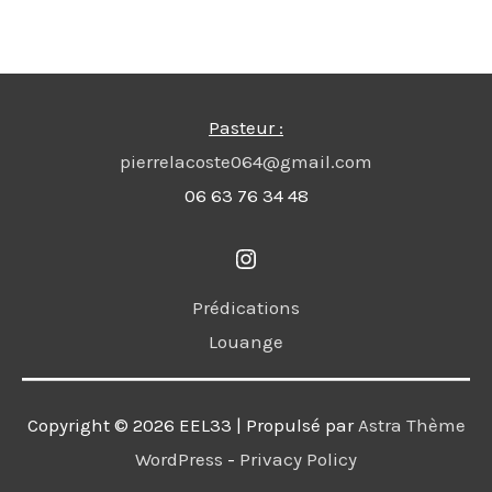
Pasteur :
pierrelacoste064@gmail.com
06 63 76 34 48
Instagram
Prédications
Louange
Copyright © 2026
EEL33
| Propulsé par
Astra Thème
WordPress
-
Privacy Policy