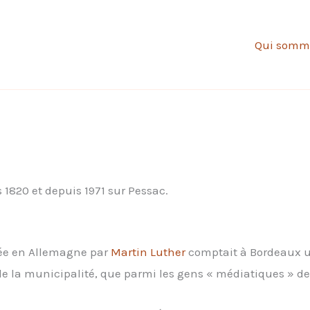
Qui somm
 1820 et depuis 1971 sur Pessac.
e en Allemagne par
Martin Luther
comptait à Bordeaux un
 de la municipalité, que parmi les gens « médiatiques » de