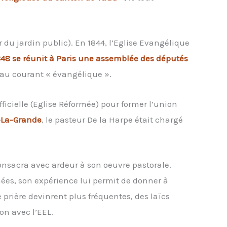
r du jardin public). En 1844, l’Eglise Evangélique
48 se réunit à Paris une assemblée des députés
t au courant « évangélique ».
officielle (Eglise Réformée) pour former l’union
-La-Grande
, le pasteur De la Harpe était chargé
 consacra avec ardeur à son oeuvre pastorale.
nées, son expérience lui permit de donner à
 prière devinrent plus fréquentes, des laïcs
on avec l’EEL.