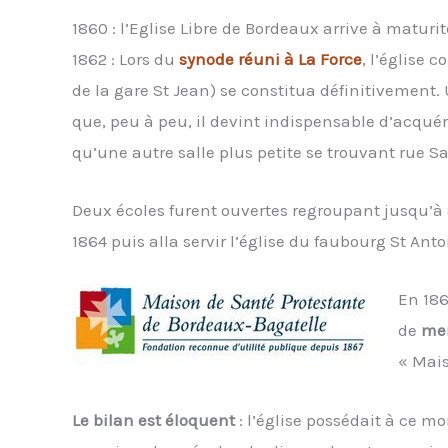
1860 : l’Eglise Libre de Bordeaux arrive à maturit
1862 : Lors du
synode réuni à La Force
, l’église 
de la gare St Jean) se constitua définitivement.
que, peu à peu, il devint indispensable d’acquér
qu’une autre salle plus petite se trouvant rue S
Deux écoles furent ouvertes regroupant jusqu’à 
1864 puis alla servir l’église du faubourg St Antoi
En 186
de
mem
« Mais
Le bilan est éloquent
: l’église possédait à ce m