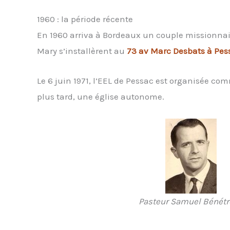
1960 : la période récente
En 1960 arriva à Bordeaux un couple missionnair
Mary s’installèrent au
73 av Marc Desbats à Pes
Le 6 juin 1971, l’EEL de Pessac est organisée 
plus tard, une église autonome.
Pasteur Samuel Bénét