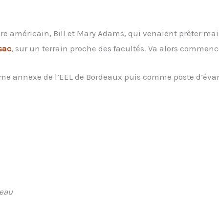
e américain, Bill et Mary Adams, qui venaient prêter mai
sac
, sur un terrain proche des facultés. Va alors commenc
comme annexe de l’EEL de Bordeaux puis comme poste d’éva
reau