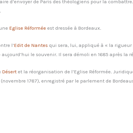
ire d’envoyer de Paris des théologiens pour la combattre. L
.
 une
Eglise Réformée
est dressée à Bordeaux.
ntre l’
Edit de Nantes
qui sera, lui, appliqué à « la rigueu
 aujourd’hui le souvenir. Il sera démoli en 1685 après la r
u
Désert
et la réorganisation de l’Eglise Réformée. Juridiq
(novembre 1787), enregistré par le parlement de Bordeaux 