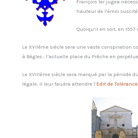
François 1er jugea nécessa
hauteur de l’émoi suscité
Quoiqu’il en soit, en 1557
Le XVIIème siècle sera une vaste conspiration co
à Bègles : l’actuelle place du Prêche en perpétue
Le XVIIIème siècle sera marqué par la période d
légale. Il leur faudra attendre l’
Edit de Tolérance