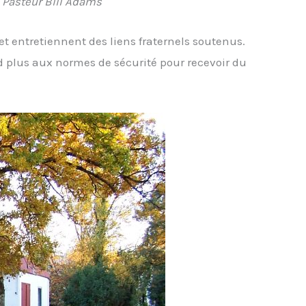
Pasteur Bill Adams
et entretiennent des liens fraternels soutenus.
d plus aux normes de sécurité pour recevoir du