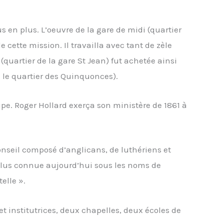
us en plus. L’oeuvre de la gare de midi (quartier
e cette mission. Il travailla avec tant de zèle
(quartier de la gare St Jean) fut achetée ainsi
s le quartier des Quinquonces).
pe. Roger Hollard exerça son ministère de 1861 à
 conseil composé d’anglicans, de luthériens et
 plus connue aujourd’hui sous les noms de
elle ».
et institutrices, deux chapelles, deux écoles de