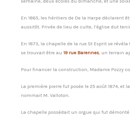
semaine, deux écoles du dimanche, et une soix
En 1865, les héritiers de De la Harpe déclarent êt
aussitôt. Privée de lieu de culte, l’église dut t
En 1873, la chapelle de la rue St Esprit se révél
se trouvait être au
19 rue Barennes
, un terrain 
Pour financer la construction, Madame Pozzy coll
La première pierre fut posée le 25 août 1874, et l
nommait M. Valloton.
La chapelle possédait un orgue qui fut démonté 