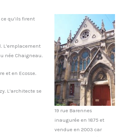
ce qu’ils firent
cal. L’emplacement
eau née Chaigneau.
re et en Ecosse.
zy. L’architecte se
19 rue Barennes
inaugurée en 1875 et
vendue en 2003 car