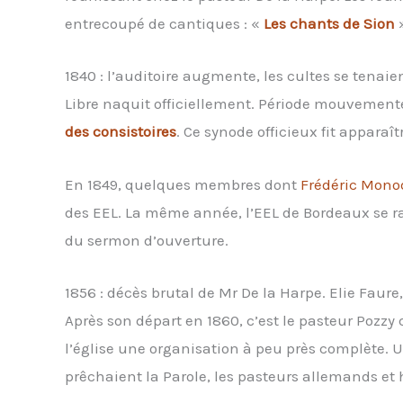
entrecoupé de cantiques : «
Les chants de Sion
»
1840 : l’auditoire augmente, les cultes se tenaie
Libre naquit officiellement. Période mouvementée
des consistoires
. Ce synode officieux fit apparaî
En 1849, quelques membres dont
Frédéric Mono
des EEL. La même année, l’EEL de Bordeaux se ra
du sermon d’ouverture.
1856 : décès brutal de Mr De la Harpe. Elie Faure
Après son départ en 1860, c’est le pasteur Pozzy
l’église une organisation à peu près complète. Un
prêchaient la Parole, les pasteurs allemands et 