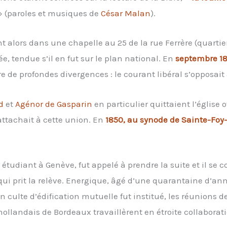
 (paroles et musiques de
César Malan
).
nt alors dans une chapelle au 25 de la rue Ferrère (quartie
, tendue s’il en fut sur le plan national. En
septembre 18
tre de profondes divergences : le courant libéral s’opposai
d
et
Agénor de Gasparin
en particulier quittaient l’église 
ttachait à cette union. En
1850, au synode de Sainte-Foy
, étudiant à Genève, fut appelé à prendre la suite et il se
 qui prit la relève. Energique, âgé d’une quarantaine d’an
 culte d’édification mutuelle fut institué, les réunions de
hollandais de Bordeaux travaillèrent en étroite collaborati