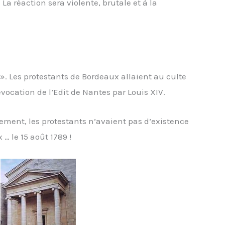
a réaction sera violente, brutale et à la
r ». Les protestants de Bordeaux allaient au culte
évocation de l’Edit de Nantes par Louis XIV.
uement, les protestants n’avaient pas d’existence
… le 15 août 1789 !