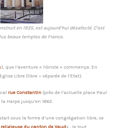
nstruit en 1935, est aujourd’hui désafecté. C’est
lus beaux temples de France.
s
), que l’aventure « libriste » commença. En
lise Libre (libre = séparée de l’Etat).
ocal
rue Constantin
(près de l’actuelle place Paul
 la Harpe jusqu’en 1862.
stait sous la forme d’une congrégation libre, se
e religieuse du canton de Vaud
« , le tout