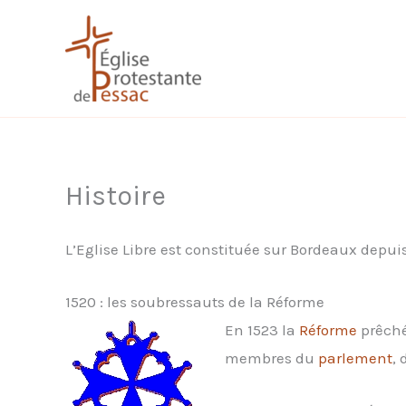
Aller
au
contenu
Histoire
L’Eglise Libre est constituée sur Bordeaux depuis
1520 : les soubressauts de la Réforme
En 1523 la
Réforme
prêché
membres du
parlement
,